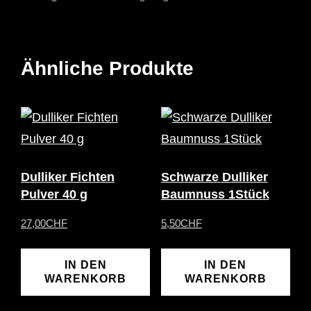
Ähnliche Produkte
Dulliker Fichten
Schwarze Dulliker
Pulver 40 g
Baumnuss 1Stück
27,00
CHF
5,50
CHF
IN DEN
IN DEN
WARENKORB
WARENKORB