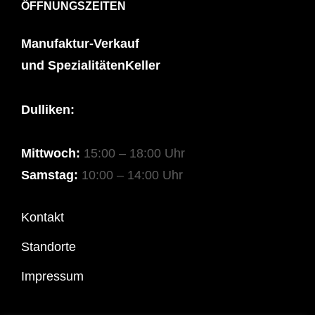
ÖFFNUNGSZEITEN
Manufaktur-Verkauf
und SpezialitätenKeller
Dulliken:
Mittwoch:
15:00 – 18:00 Uhr
Samstag:
10:00 – 14:00 Uhr
Kontakt
Standorte
Impressum