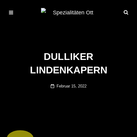
DULLIKER
LINDENKAPERN
Posted
Februar 15, 2022
on