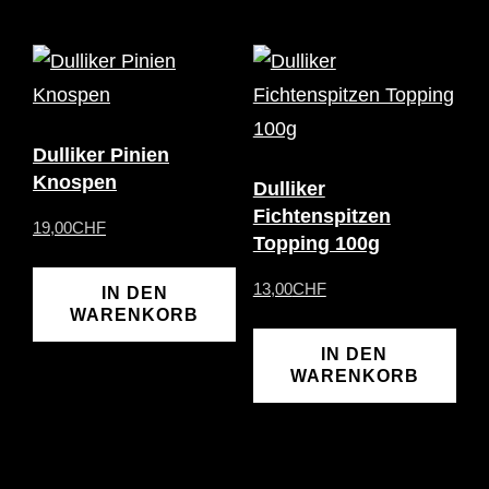
Dulliker Pinien
Knospen
Dulliker
Fichtenspitzen
19,00
CHF
Topping 100g
13,00
CHF
IN DEN
WARENKORB
IN DEN
WARENKORB