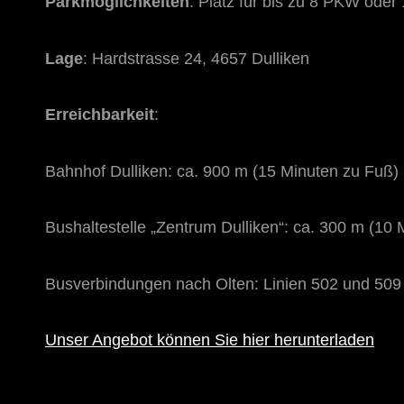
Parkmöglichkeiten
: Platz für bis zu 8 PKW oder
Lage
: Hardstrasse 24, 4657 Dulliken
Erreichbarkeit
:
Bahnhof Dulliken: ca. 900 m (15 Minuten zu Fuß)
Bushaltestelle „Zentrum Dulliken“: ca. 300 m (10
Busverbindungen nach Olten: Linien 502 und 509
Unser Angebot können Sie hier herunterladen