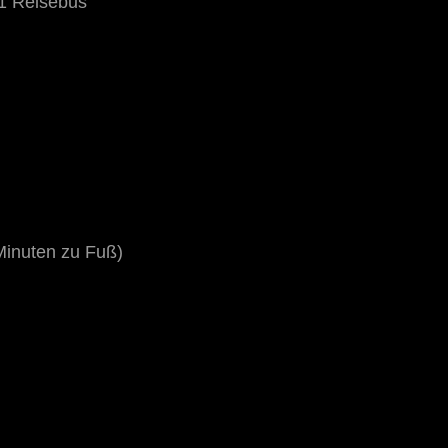
 1 Reisebus
 Minuten zu Fuß)