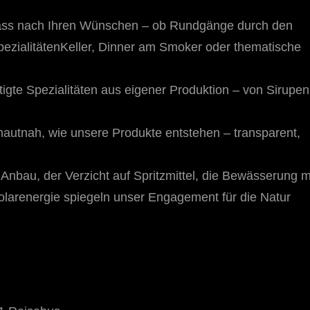
nlass nach Ihren Wünschen – ob Rundgänge durch den
pezialitätenKeller, Dinner am Smoker oder thematische
igte Spezialitäten aus eigener Produktion – von Sirupen
 hautnah, wie unsere Produkte entstehen – transparent,
 Anbau, der Verzicht auf Spritzmittel, die Bewässerung m
larenergie spiegeln unser Engagement für die Natur