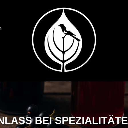
P
Dulliker Spezialitäten
SPEZIALITÄTEN O
NLASS BEI SPEZIALITÄT