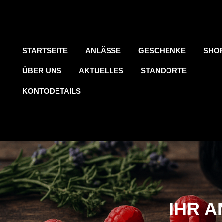
STARTSEITE
ANLÄSSE
GESCHENKE
SHO
ÜBER UNS
AKTUELLES
STANDORTE
KONTODETAILS
IHR A