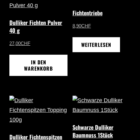
Fichtentriebe
Dulliker Fichten Pulver
8,90
CHF
40 g
27,00
CHF
WEITERLESEN
IN DEN
WARENKORB
Schwarze Dulliker
Baumnuss 1Stück
Dulliker Fichtenspitzen