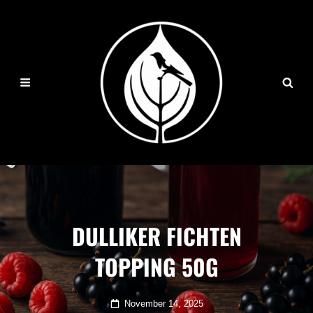
DULLIKER FICHTEN
TOPPING 50G
Posted
November 14, 2025