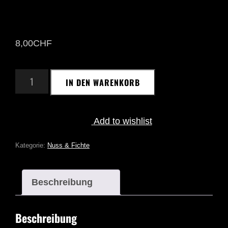
8,00
CHF
DULLIKER
IN DEN WARENKORB
FICHTEN
TOPPING
50G
MENGE
Add to wishlist
Kategorie:
Nuss & Fichte
Beschreibung
Beschreibung