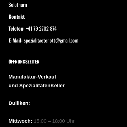
Solothurn
Kontakt
Telefon:
+41 79 2702 874
E-Mail:
spezialitaetenott@gmail.com
ÖFFNUNGSZEITEN
Manufaktur-Verkauf
und SpezialitätenKeller
Dulliken:
Mittwoch:
15:00 – 18:00 Uhr