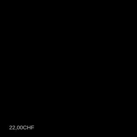
22,00
CHF