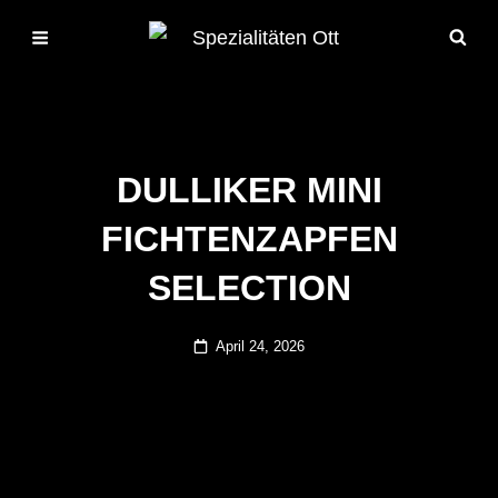
DULLIKER MINI
FICHTENZAPFEN
SELECTION
Posted
April 24, 2026
on