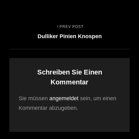
PREV POST
Beitrags-
Previous
Dulliker Pinien Knospen
Post
Navigation
Schreiben Sie Einen
Kommentar
Sie müssen
angemeldet
sein, um einen
Kommentar abzugeben.