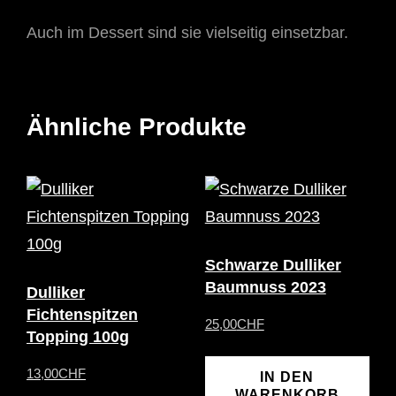
Auch im Dessert sind sie vielseitig einsetzbar.
Ähnliche Produkte
Schwarze Dulliker
Baumnuss 2023
Dulliker
Fichtenspitzen
25,00
CHF
Topping 100g
13,00
CHF
IN DEN
WARENKORB