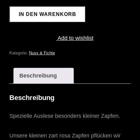
DULLIKER
IN DEN WARENKORB
MINI
FICHTENZAPFEN
SELECTION
MENGE
Add to wishlist
Kategorie:
Nuss & Fichte
Beschreibung
Beschreibung
Spezielle Auslese besonders kleiner Zapfen.
Unsere kleinen zart rosa Zapfen pflücken wir