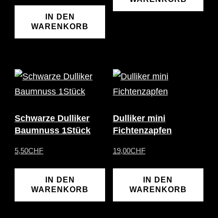
IN DEN
WARENKORB
Schwarze Dulliker
Dulliker mini
Baumnuss 1Stück
Fichtenzapfen
5,50
CHF
19,00
CHF
IN DEN
IN DEN
WARENKORB
WARENKORB