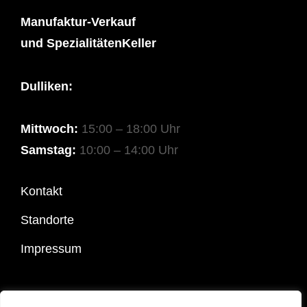
Manufaktur-Verkauf
und SpezialitätenKeller
Dulliken:
Mittwoch:
15:00 – 18:00 Uhr
Samstag:
10:00 – 14:00 Uhr
Kontakt
Standorte
Impressum
COPYRIGHT © 2026
SPEZIALITÄTEN OTT
|
COSTELLO