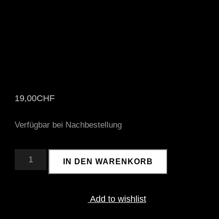
19,00
CHF
Verfügbar bei Nachbestellung
DULLIKER
IN DEN WARENKORB
PINIEN
KNOSPEN
MENGE
Add to wishlist