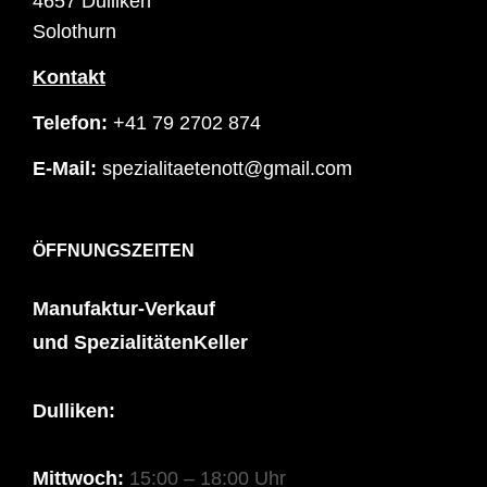
4657 Dulliken
Solothurn
Kontakt
Telefon:
+41 79 2702 874
E-Mail:
spezialitaetenott@gmail.com
ÖFFNUNGSZEITEN
Manufaktur-Verkauf
und SpezialitätenKeller
Dulliken:
Mittwoch:
15:00 – 18:00 Uhr