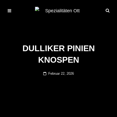
DULLIKER PINIEN
KNOSPEN
Posted
Februar 22, 2026
on