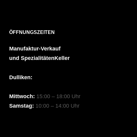
ÖFFNUNGSZEITEN
Manufaktur-Verkauf
und SpezialitätenKeller
Dulliken:
Mittwoch:
15:00 – 18:00 Uhr
Samstag:
10:00 – 14:00 Uhr