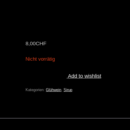
8,00
CHF
Nicht vorrätig
Add to wishlist
Kategorien:
Glühwein
,
Sirup