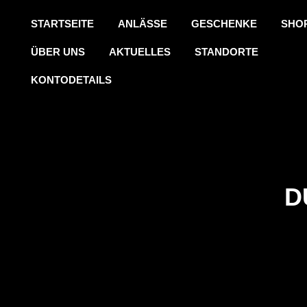
STARTSEITE
ANLÄSSE
GESCHENKE
SHO
ÜBER UNS
AKTUELLES
STANDORTE
KONTODETAILS
D