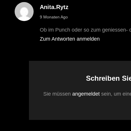
Anita.rytz
says:
9 Monaten Ago
Ob im Punch oder so zum geniessen- di
Zum Antworten anmelden
Schreiben Si
Sie müssen
angemeldet
sein, um ei