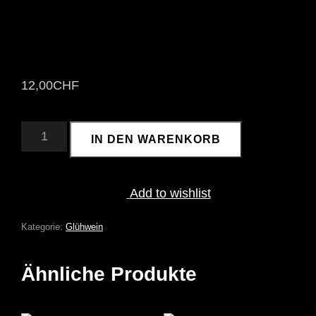
12,00
CHF
DULLIKER
IN DEN WARENKORB
GLÜHWEIN
ALKOHOLFREI
1
LITER
Add to wishlist
MENGE
Kategorie:
Glühwein
Ähnliche Produkte