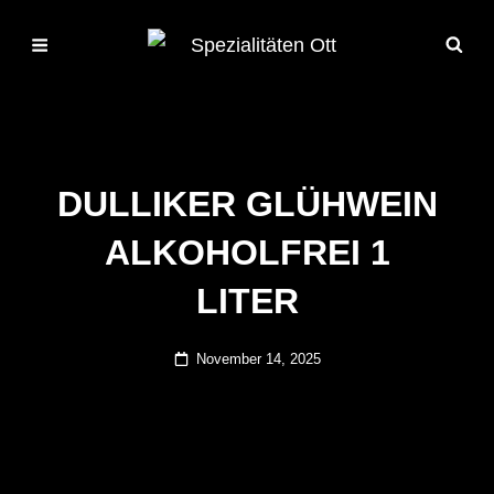
DULLIKER GLÜHWEIN
ALKOHOLFREI 1
LITER
Posted
November 14, 2025
on