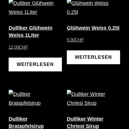
Dulliker Glühwein
Glühwein Weiss 0.25l
Weiss 1Liter
5,00
CHF
12,00
CHF
WEITERLESEN
WEITERLESEN
Dulliker
Dulliker Winter
Bratapfelsirup
Chriesi Sirup