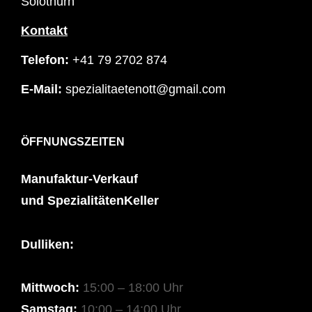
Solothurn
Kontakt
Telefon:
+41 79 2702 874
E-Mail:
spezialitaetenott@gmail.com
ÖFFNUNGSZEITEN
Manufaktur-Verkauf
und SpezialitätenKeller
Dulliken:
Mittwoch:
15:00 – 18:00 Uhr
Samstag:
10:00 – 14:00 Uhr