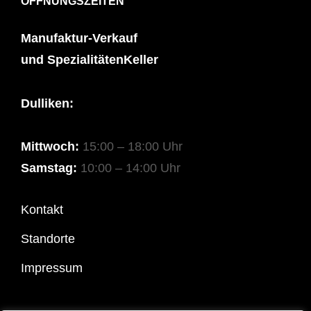
ÖFFNUNGSZEITEN
Manufaktur-Verkauf
und SpezialitätenKeller
Dulliken:
Mittwoch:
15:00 – 18:00 Uhr
Samstag:
10:00 – 14:00 Uhr
Kontakt
Standorte
Impressum