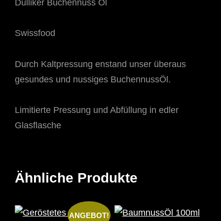
Dulliker Buchennuss Öl
Swissfood
Durch Kaltpressung enstand unser überaus
gesundes und nussiges BuchennussÖl.
Limitierte Pressung und Abfüllung in edler
Glasflasche
Ähnliche Produkte
ANGEBOT!