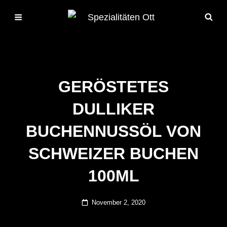
GERÖSTETES
DULLIKER
BUCHENNUSSÖL VON
SCHWEIZER BUCHEN
100ML
Posted
November 2, 2020
on