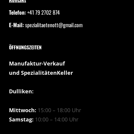
Telefon:
+41 79 2702 874
E-Mail:
spezialitaetenott@gmail.com
ÖFFNUNGSZEITEN
Manufaktur-Verkauf
und SpezialitätenKeller
Dulliken:
Mittwoch:
15:00 – 18:00 Uhr
Samstag:
10:00 – 14:00 Uhr