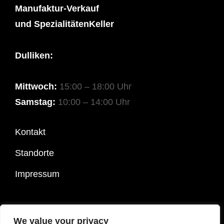
Manufaktur-Verkauf
und SpezialitätenKeller
Dulliken:
Mittwoch:
15:00 – 18:00 Uhr
Samstag:
10:00 – 14:00 Uhr
Kontakt
Standorte
Impressum
COPYRIGHT © 2026
SPEZIALITÄTEN OTT
|
COSTELLO
We value your privacy