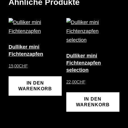
Ähnliche Produkte
Dulliker mini
Fichtenzapfen
Dulliker mini
Fichtenzapfen
19,00
CHF
selection
22,00
CHF
IN DEN
WARENKORB
IN DEN
WARENKORB