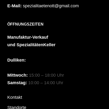
E-Mail:
spezialitaetenott@gmail.com
ÖFFNUNGSZEITEN
Manufaktur-Verkauf
und SpezialitätenKeller
Dulliken:
Mittwoch:
15:00 – 18:00 Uhr
Samstag:
10:00 – 14:00 Uhr
Kontakt
Standorte