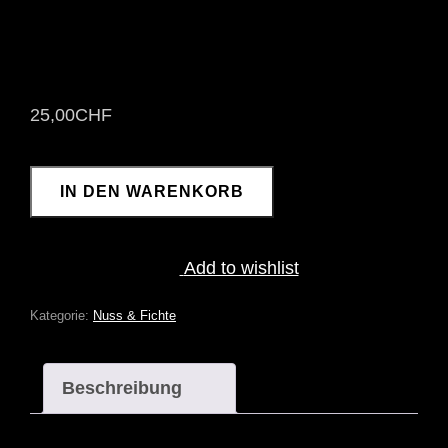
25,00
CHF
SCHWARZE
IN DEN WARENKORB
DULLIKER
BAUMNUSS
2023
MENGE
Add to wishlist
Kategorie:
Nuss & Fichte
Beschreibung