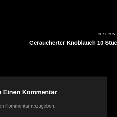
NEXT POS
Next
Geräucherter Knoblauch 10 Stü
Post
e Einen Kommentar
nen Kommentar abzugeben.