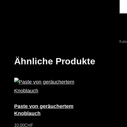
3
ST
ME
Kate
Ähnliche Produkte
Paste von geräuchertem
Knoblauch
10,00
CHF