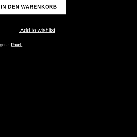
IN DEN WARENKORB
ÜCK
NGE
Add to wishlist
gorie:
Rauch