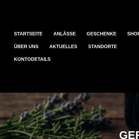
STARTSEITE
ANLÄSSE
GESCHENKE
SHO
ÜBER UNS
AKTUELLES
STANDORTE
KONTODETAILS
GE