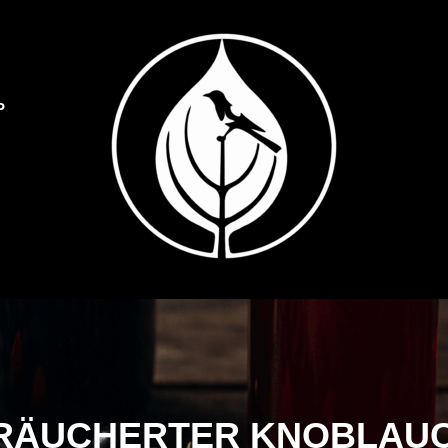
P
Dulliker Spezialitäten
SPEZIALITÄTEN O
RÄUCHERTER KNOBLAUC