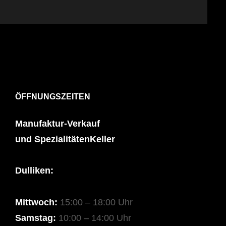
ÖFFNUNGSZEITEN
Manufaktur-Verkauf
und SpezialitätenKeller
Dulliken:
Mittwoch:
15:00 – 18:00 Uhr
Samstag:
10:00 – 14:00 Uhr