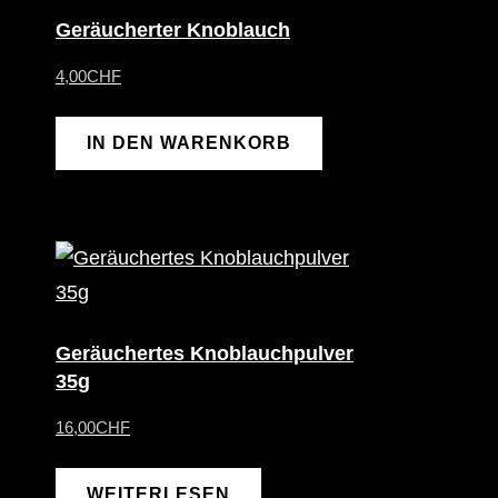
Geräucherter Knoblauch
4,00
CHF
IN DEN WARENKORB
Geräuchertes Knoblauchpulver
35g
16,00
CHF
WEITERLESEN