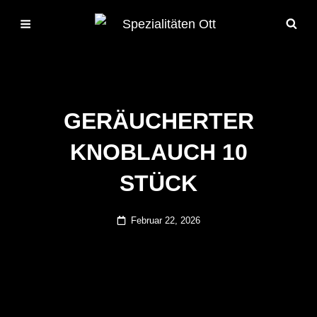
GERÄUCHERTER
KNOBLAUCH 10
STÜCK
Posted
Februar 22, 2026
on