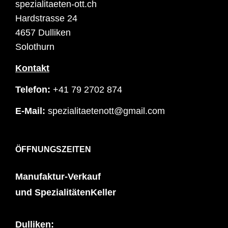
spezialitaeten-ott.ch
Hardstrasse 24
4657 Dulliken
Solothurn
Kontakt
Telefon:
+41 79 2702 874
E-Mail:
spezialitaetenott@gmail.com
ÖFFNUNGSZEITEN
Manufaktur-Verkauf
und SpezialitätenKeller
Dulliken: