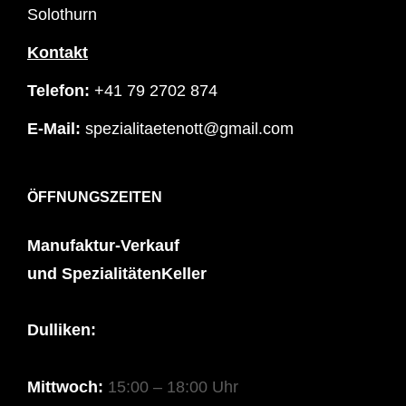
Solothurn
Kontakt
Telefon:
+41 79 2702 874
E-Mail:
spezialitaetenott@gmail.com
ÖFFNUNGSZEITEN
Manufaktur-Verkauf
und SpezialitätenKeller
Dulliken:
Mittwoch:
15:00 – 18:00 Uhr