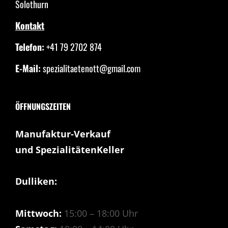
Solothurn
Kontakt
Telefon:
+41 79 2702 874
E-Mail:
spezialitaetenott@gmail.com
ÖFFNUNGSZEITEN
Manufaktur-Verkauf
und SpezialitätenKeller
Dulliken:
Mittwoch:
15:00 – 18:00 Uhr