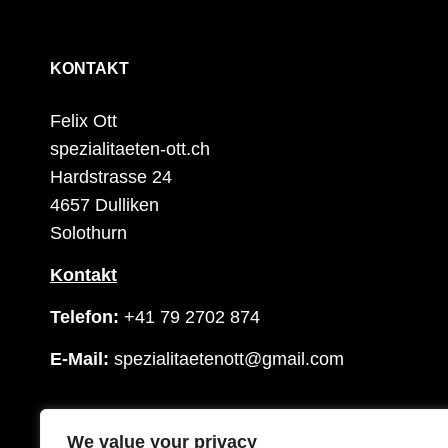
KONTAKT
Felix Ott
spezialitaeten-ott.ch
Hardstrasse 24
4657 Dulliken
Solothurn
Kontakt
Telefon:
+41 79 2702 874
E-Mail:
spezialitaetenott@gmail.com
We value your privacy