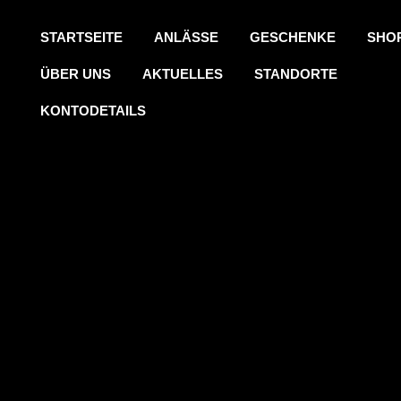
STARTSEITE
ANLÄSSE
GESCHENKE
SHO
ÜBER UNS
AKTUELLES
STANDORTE
KONTODETAILS