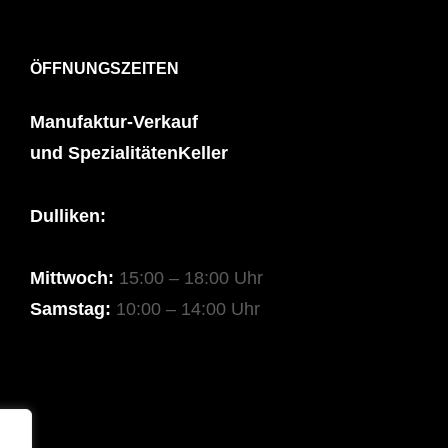
ÖFFNUNGSZEITEN
Manufaktur-Verkauf
und SpezialitätenKeller
Dulliken:
Mittwoch:
15:00 – 18:00 Uhr
Samstag:
10:00 – 14:00 Uhr