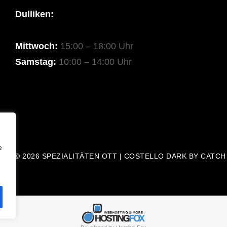
Dulliken:
Mittwoch:
15:00 – 18:00 Uhr
Samstag:
10:00 – 14:00 Uhr
e
GHT © 2026
SPEZIALITÄTEN OTT
|
COSTELLO DARK BY
CATCH