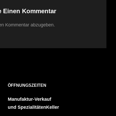
e Einen Kommentar
nen Kommentar abzugeben.
ÖFFNUNGSZEITEN
Manufaktur-Verkauf
und SpezialitätenKeller