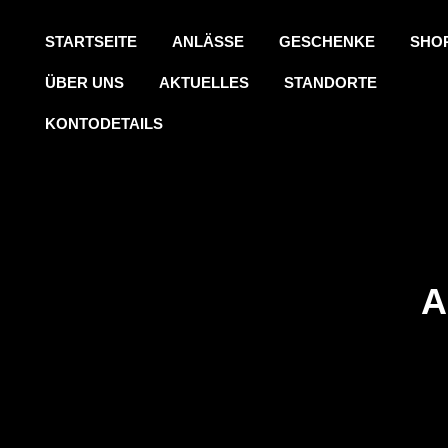
STARTSEITE
ANLÄSSE
GESCHENKE
SHO
ÜBER UNS
AKTUELLES
STANDORTE
KONTODETAILS
A