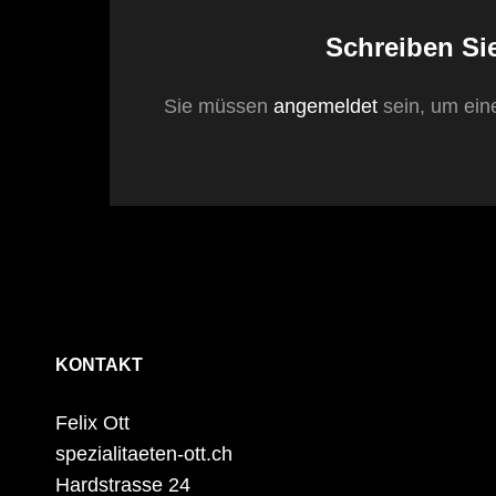
Schreiben Si
Sie müssen
angemeldet
sein, um ei
KONTAKT
Felix Ott
spezialitaeten-ott.ch
Hardstrasse 24