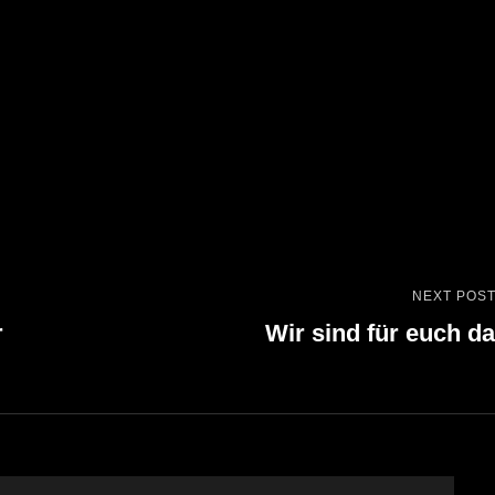
NEXT POS
Next
r
Wir sind für euch da
Post