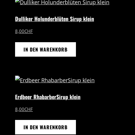
Dulliker Holunderblüten Sirup klein
8,00
CHF
IN DEN WARENKORB
Erdbeer RhabarberSirup klein
8,00
CHF
IN DEN WARENKORB