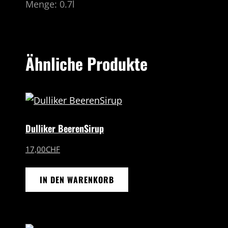
Menge: 0.7l
Ähnliche Produkte
Dulliker BeerenSirup
17,00
CHF
IN DEN WARENKORB