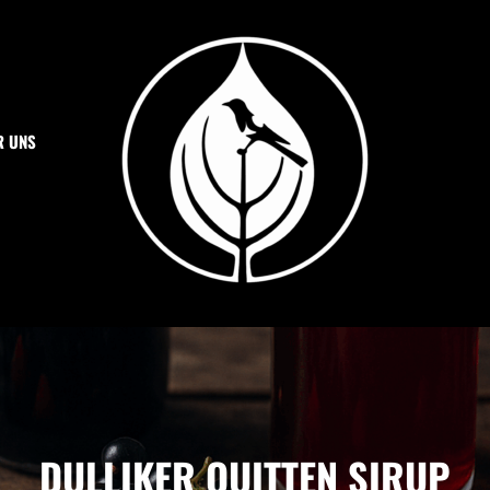
R UNS
SPEZIALITÄTEN OTT
Dulliker Spezialitäten
DULLIKER QUITTEN SIRUP