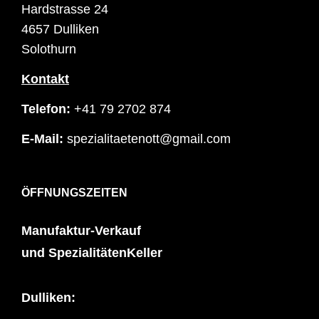
Hardstrasse 24
4657 Dulliken
Solothurn
Kontakt
Telefon:
+41 79 2702 874
E-Mail:
spezialitaetenott@gmail.com
ÖFFNUNGSZEITEN
Manufaktur-Verkauf
und SpezialitätenKeller
Dulliken: