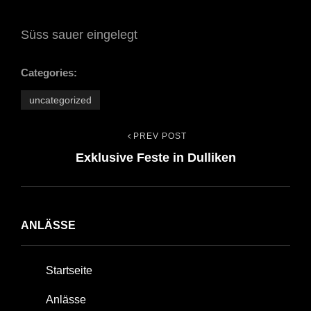
Süss sauer eingelegt
Categories:
uncategorized
PREV POST
Beitrags-
Previous
Exklusive Feste in Dulliken
Post
Navigation
ANLÄSSE
Startseite
Anlässe