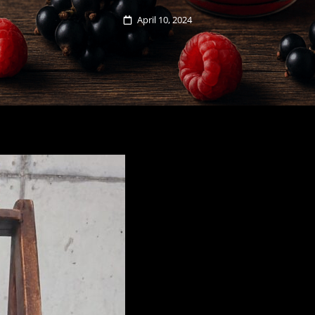
Posted
April 10, 2024
on