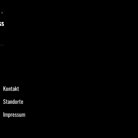
T
ss
Kontakt
Standorte
Impressum