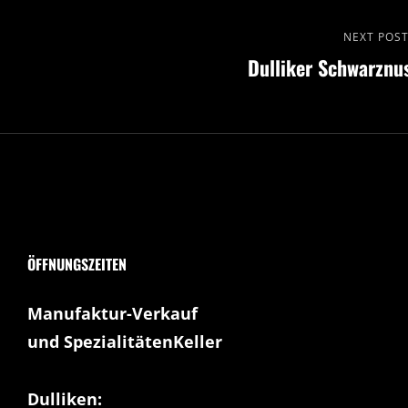
Next
NEXT POS
Dulliker Schwarznu
Post
ÖFFNUNGSZEITEN
Manufaktur-Verkauf
und SpezialitätenKeller
Dulliken: