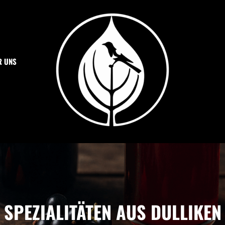
R UNS
SPEZIALITÄTEN OTT
Dulliker Spezialitäten
SPEZIALITÄTEN AUS DULLIKEN