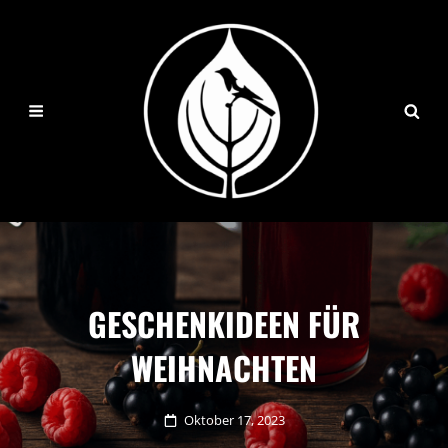
GESCHENKIDEEN FÜR
WEIHNACHTEN
Posted
Oktober 17, 2023
on