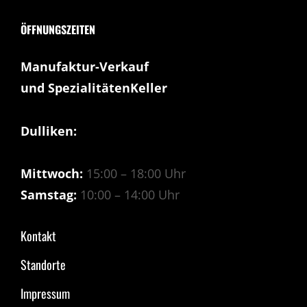
ÖFFNUNGSZEITEN
Manufaktur-Verkauf
und SpezialitätenKeller
Dulliken:
Mittwoch:
15:00 – 18:00 Uhr
Samstag:
10:00 – 14:00 Uhr
Kontakt
Standorte
Impressum