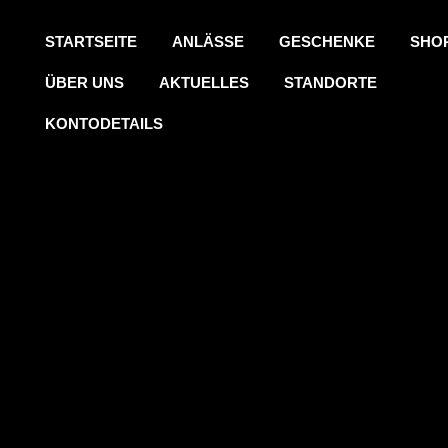
STARTSEITE
ANLÄSSE
GESCHENKE
SHO
ÜBER UNS
AKTUELLES
STANDORTE
KONTODETAILS