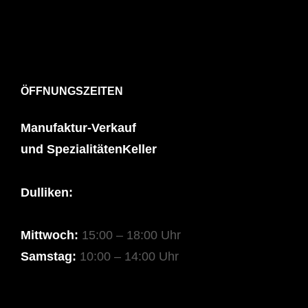
ÖFFNUNGSZEITEN
Manufaktur-Verkauf
und SpezialitätenKeller
Dulliken:
Mittwoch:
15:00 – 18:00 Uhr
Samstag:
10:00 – 14:00 Uhr