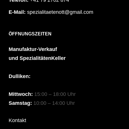
Telefon:
+41 79 2702 874
E-Mail:
spezialitaetenott@gmail.com
ÖFFNUNGSZEITEN
Manufaktur-Verkauf
und SpezialitätenKeller
Dulliken:
Mittwoch:
15:00 – 18:00 Uhr
Samstag:
10:00 – 14:00 Uhr
Kontakt