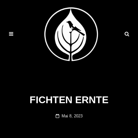
FICHTEN ERNTE
Posted
Mai 8, 2023
on