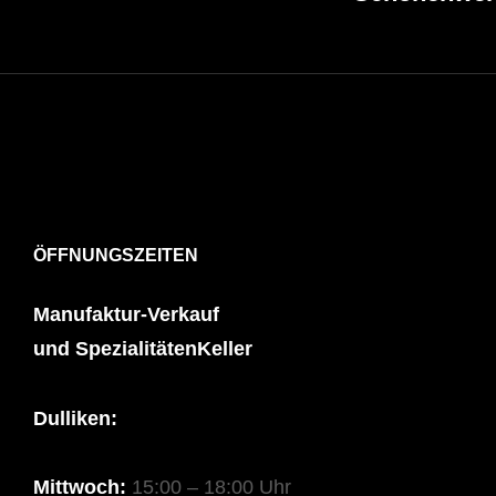
ÖFFNUNGSZEITEN
Manufaktur-Verkauf
und SpezialitätenKeller
Dulliken:
Mittwoch:
15:00 – 18:00 Uhr