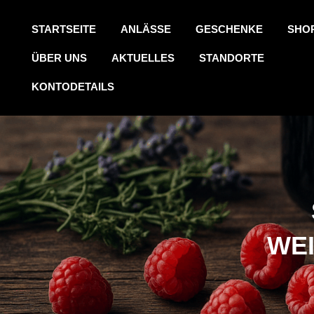
STARTSEITE
ANLÄSSE
GESCHENKE
SHO
ÜBER UNS
AKTUELLES
STANDORTE
KONTODETAILS
WE