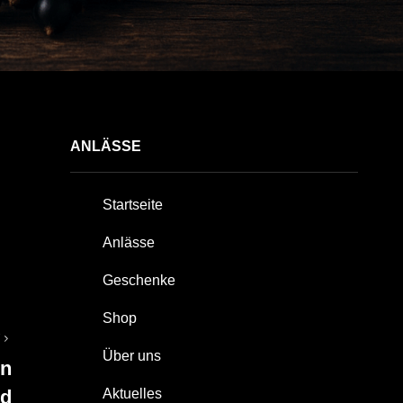
ANLÄSSE
Startseite
Anlässe
Geschenke
Shop
T
Über uns
in
d
Aktuelles