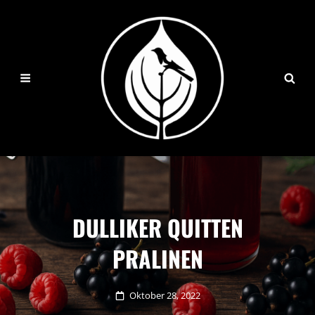
DULLIKER QUITTEN
PRALINEN
Posted
Oktober 28, 2022
on