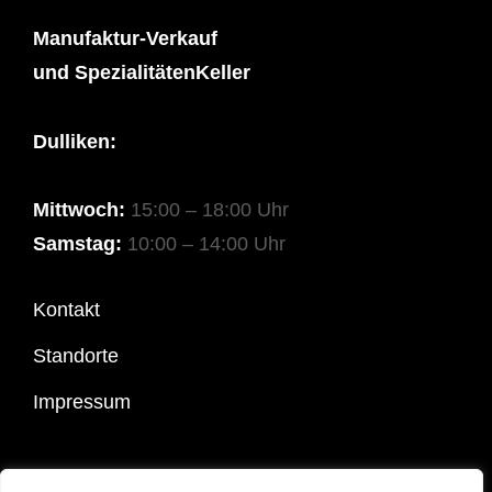
Manufaktur-Verkauf
und SpezialitätenKeller
Dulliken:
Mittwoch:
15:00 – 18:00 Uhr
Samstag:
10:00 – 14:00 Uhr
Kontakt
Standorte
Impressum