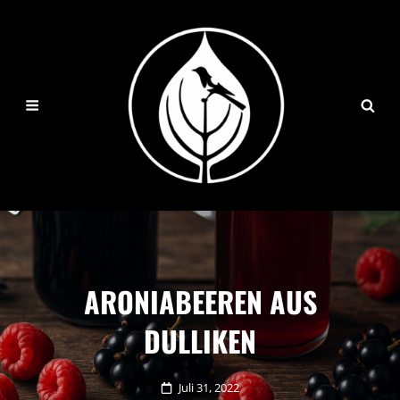
ARONIABEEREN AUS
DULLIKEN
Posted
Juli 31, 2022