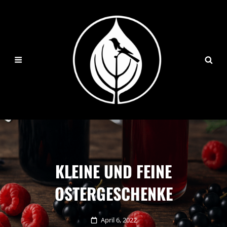
KLEINE UND FEINE
OSTERGESCHENKE
Posted
April 6, 2022