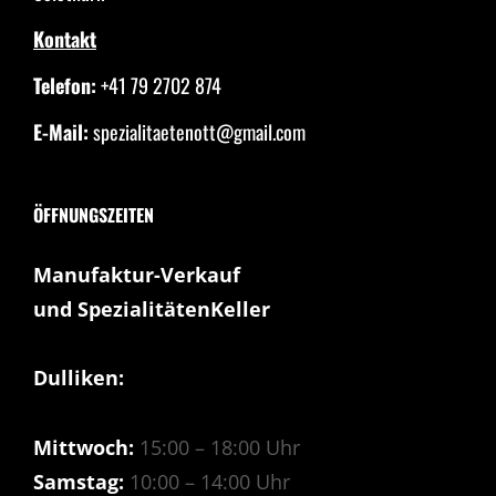
Kontakt
Telefon:
+41 79 2702 874
E-Mail:
spezialitaetenott@gmail.com
ÖFFNUNGSZEITEN
Manufaktur-Verkauf
und SpezialitätenKeller
Dulliken:
Mittwoch:
15:00 – 18:00 Uhr
Samstag:
10:00 – 14:00 Uhr