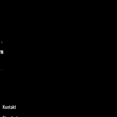
T
rn
Kontakt