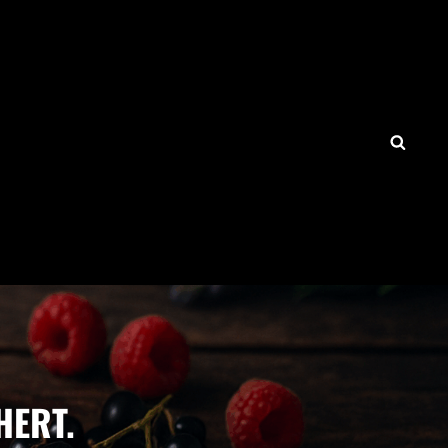
SEAR
HERT.