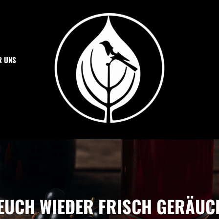
R UNS
SPEZIALITÄTEN OTT
Dulliker Spezialitäten
EUCH WIEDER FRISCH GERÄUC