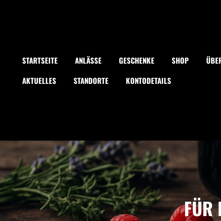
STARTSEITE
ANLÄSSE
GESCHENKE
SHOP
ÜBE
AKTUELLES
STANDORTE
KONTODETAILS
FÜR 