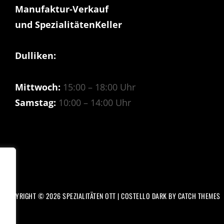
Manufaktur-Verkauf
und SpezialitätenKeller
Dulliken:
Mittwoch:
15:00 – 18:00 Uhr
Samstag:
10:00 – 14:00 Uhr
COPYRIGHT © 2026
SPEZIALITÄTEN OTT
|
COSTELLO DARK BY
CATCH THEMES