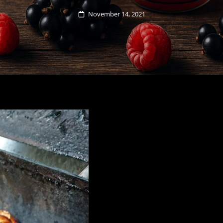
Posted
November 14, 2021
on