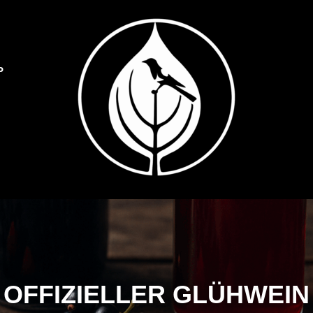
P
Dulliker Spezialitäten
SPEZIALITÄTEN O
OFFIZIELLER GLÜHWEIN