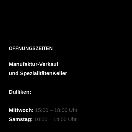
ÖFFNUNGSZEITEN
Manufaktur-Verkauf
und SpezialitätenKeller
Dulliken:
Mittwoch:
15:00 – 18:00 Uhr
Samstag:
10:00 – 14:00 Uhr