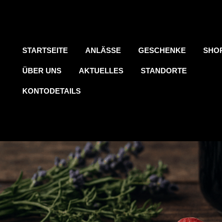
STARTSEITE
ANLÄSSE
GESCHENKE
SHO
ÜBER UNS
AKTUELLES
STANDORTE
KONTODETAILS