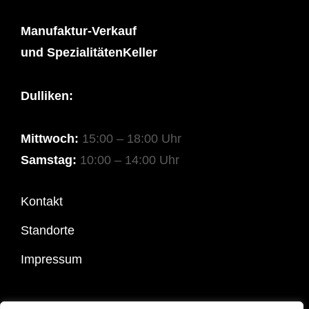
Manufaktur-Verkauf
und SpezialitätenKeller
Dulliken:
Mittwoch:
15:00 – 18:00 Uhr
Samstag:
10:00 – 14:00 Uhr
Kontakt
Standorte
Impressum