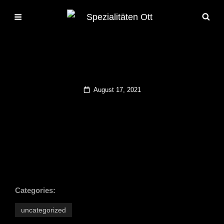
Posted
August 17, 2021
on
Categories:
uncategorized