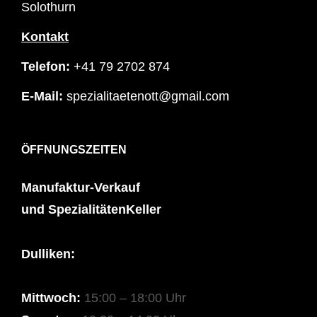
Solothurn
Kontakt
Telefon:
+41 79 2702 874
E-Mail:
spezialitaetenott@gmail.com
ÖFFNUNGSZEITEN
Manufaktur-Verkauf
und SpezialitätenKeller
Dulliken:
Mittwoch:
15:00 – 18:00 Uhr