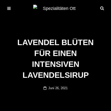
LAVENDEL BLÜTEN
FÜR EINEN
INTENSIVEN
LAVENDELSIRUP
Posted
Juni 26, 2021
on