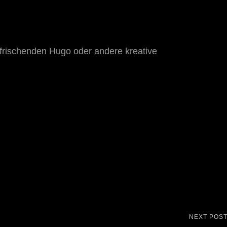
rfrischenden Hugo oder andere kreative
NEXT POS
Next