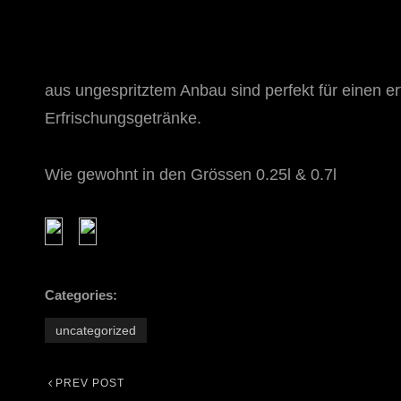
aus ungespritztem Anbau sind perfekt für einen e
Erfrischungsgetränke.
Wie gewohnt in den Grössen 0.25l & 0.7l
Categories:
uncategorized
PREV POST
Beitrags-
Previous