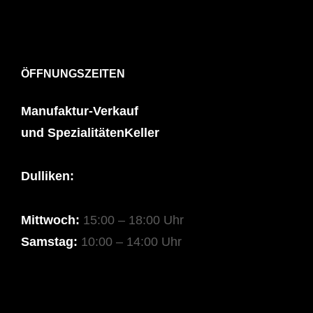
ÖFFNUNGSZEITEN
Manufaktur-Verkauf
und SpezialitätenKeller
Dulliken:
Mittwoch:
15:00 – 18:00 Uhr
Samstag:
10:00 – 14:00 Uhr