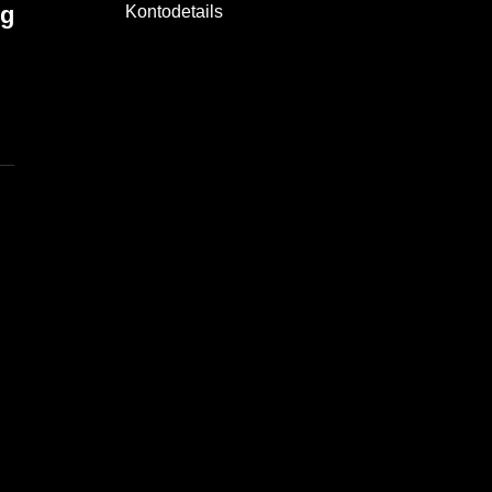
ng
Kontodetails