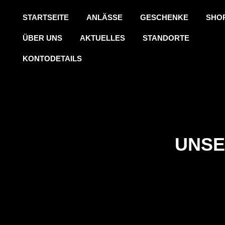
STARTSEITE
ANLÄSSE
GESCHENKE
SHO
ÜBER UNS
AKTUELLES
STANDORTE
KONTODETAILS
UNSE