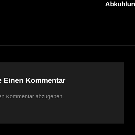
Abkühlu
Post
e Einen Kommentar
nen Kommentar abzugeben.