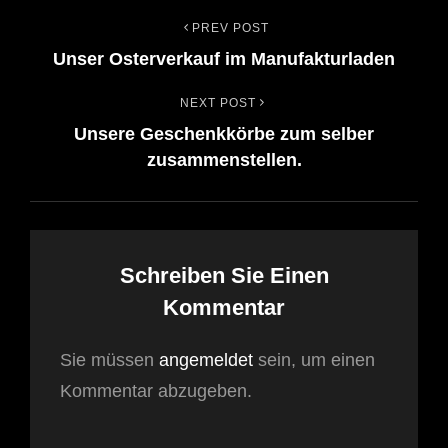
PREV POST
Beitrags-
Previous
Unser Osterverkauf im Manufakturladen
Post
Navigation
NEXT POST
Next
Unsere Geschenkkörbe zum selber
Post
zusammenstellen.
Schreiben Sie Einen
Kommentar
Sie müssen
angemeldet
sein, um einen
Kommentar abzugeben.