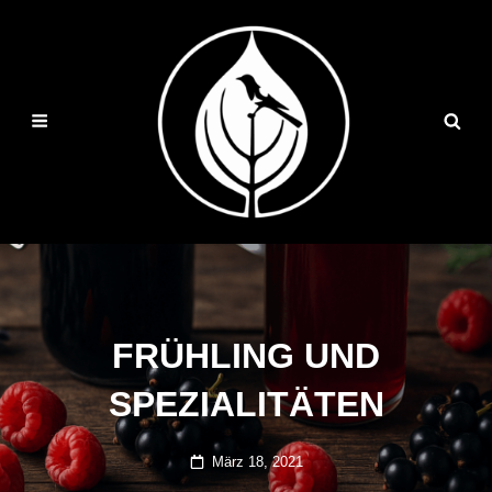
FRÜHLING UND
SPEZIALITÄTEN
Posted
März 18, 2021
on