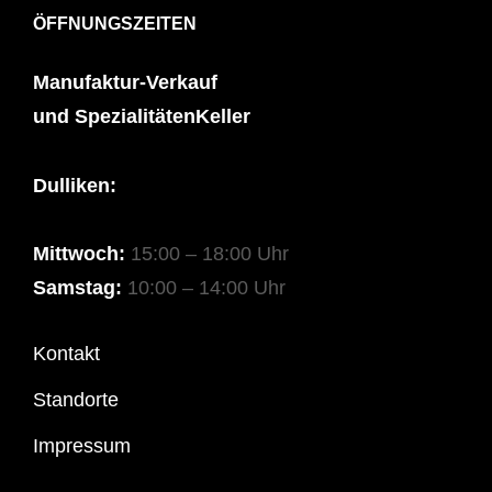
ÖFFNUNGSZEITEN
Manufaktur-Verkauf
und SpezialitätenKeller
Dulliken:
Mittwoch:
15:00 – 18:00 Uhr
Samstag:
10:00 – 14:00 Uhr
Kontakt
Standorte
Impressum