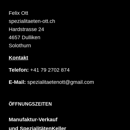
Felix Ott
spezialitaeten-ott.ch
Hardstrasse 24
4657 Dulliken
Solothurn
Kontakt
Telefon:
+41 79 2702 874
E-Mail:
spezialitaetenott@gmail.com
ÖFFNUNGSZEITEN
Manufaktur-Verkauf
und SpezialitätenKeller