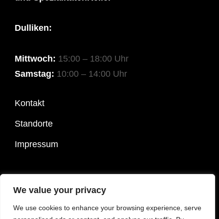
Dulliken:
Mittwoch:
15:00 – 18:00 Uhr
Samstag:
10:00 – 14:00 Uhr
Kontakt
Standorte
Impressum
COPYRIGHT © 2026
SPEZIALITÄTEN OTT
|
COSTELLO
We value your privacy
DARK BY
CATCH THEMES
We use cookies to enhance your browsing experience, serve