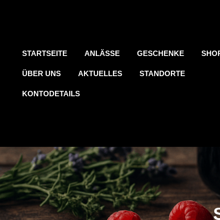
STARTSEITE
ANLÄSSE
GESCHENKE
SHO
ÜBER UNS
AKTUELLES
STANDORTE
KONTODETAILS