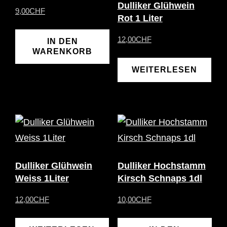
Dulliker Glühwein
9,00
CHF
Rot 1 Liter
12,00
CHF
IN DEN
WARENKORB
WEITERLESEN
Dulliker Glühwein
Dulliker Hochstamm
Weiss 1Liter
Kirsch Schnaps 1dl
12,00
CHF
10,00
CHF