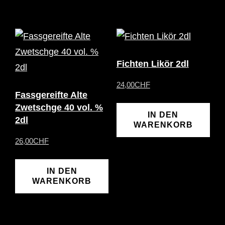
Fichten Likör 2dl
24,00
CHF
Fassgereifte Alte
Zwetschge 40 vol. %
IN DEN
2dl
WARENKORB
26,00
CHF
IN DEN
WARENKORB