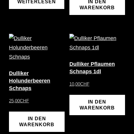
WEITERLESEN
IN DEN
WARENKORB
Dulliker Pflaumen
Schnaps 1dl
Dulliker
Holunderbeeren
10,00
CHF
Schnaps
25,00
CHF
IN DEN
WARENKORB
IN DEN
WARENKORB