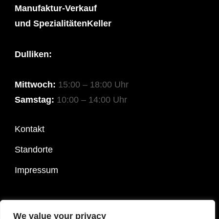
Manufaktur-Verkauf
und SpezialitätenKeller
Dulliken:
Mittwoch:
15:00 – 18:00 Uhr
Samstag:
10:00 – 14:00 Uhr
Kontakt
Standorte
Impressum
COPYRIGHT © 2026
SPEZIALITÄTEN OTT
|
COSTELLO
We value your privacy