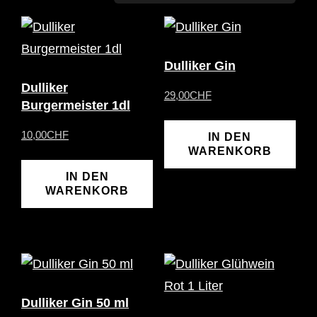
Dulliker Gin
Dulliker
29,00
CHF
Burgermeister 1dl
10,00
CHF
IN DEN
WARENKORB
IN DEN
WARENKORB
Dulliker Gin 50 ml