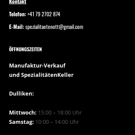
Kontakt
Telefon:
+41 79 2702 874
E-Mail:
spezialitaetenott@gmail.com
ÖFFNUNGSZEITEN
Manufaktur-Verkauf
und SpezialitätenKeller
Dulliken:
Mittwoch:
15:00 – 18:00 Uhr
Samstag:
10:00 – 14:00 Uhr